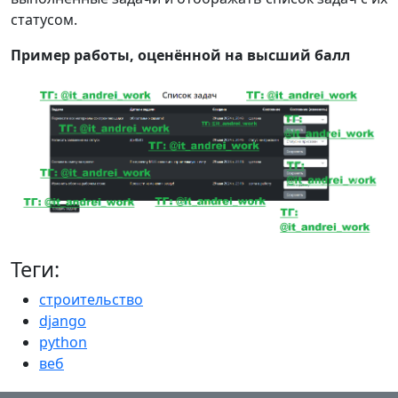
статусом.
Пример работы, оценённой на высший балл
Предыдущий
След
Теги:
строительство
django
python
веб